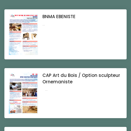
BNMA EBENISTE
...
CAP Art du Bois / Option sculpteur
Ornemaniste
...